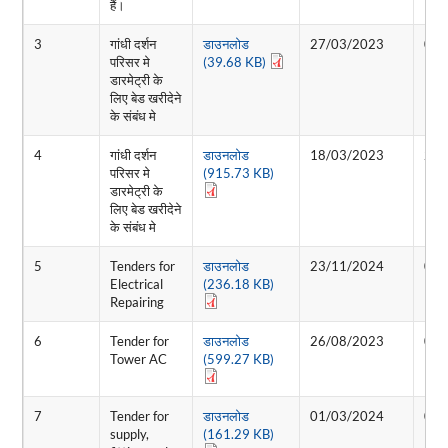
हैं।
3
गांधी दर्शन
डाउनलोड
27/03/2023
06/
परिसर मे
(39.68 KB)
डारमेट्री के
लिए बेड खरीदेने
के संबंध मे
4
गांधी दर्शन
डाउनलोड
18/03/2023
27/
परिसर मे
(915.73 KB)
डारमेट्री के
लिए बेड खरीदेने
के संबंध मे
5
Tenders for
डाउनलोड
23/11/2024
07/
Electrical
(236.18 KB)
Repairing
6
Tender for
डाउनलोड
26/08/2023
01/
Tower AC
(599.27 KB)
7
Tender for
डाउनलोड
01/03/2024
05/
supply,
(161.29 KB)