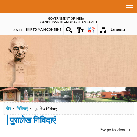
GOVERNMENT OF INDIA
GANDHI SMRITI AND DARSHAN SAMITI
Login
Language
SKIP TO MAIN CONTENT
होम
निविदाएं
>
>
पुरालेख निविदाएं
पुरालेख निविदाएं
Swipe to view