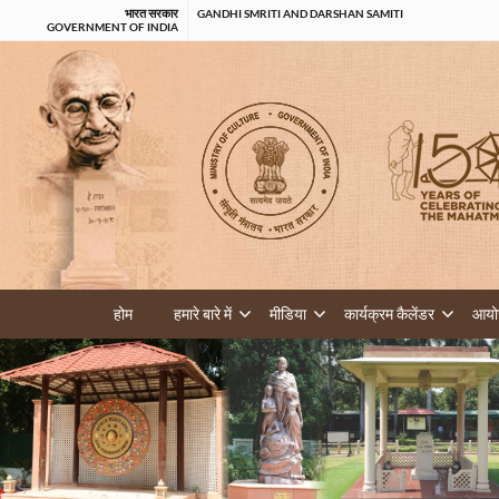
भारत सरकार
GANDHI SMRITI AND DARSHAN SAMITI
GOVERNMENT OF INDIA
होम
हमारे बारे में
मीडिया
कार्यक्रम कैलेंडर
आयोज