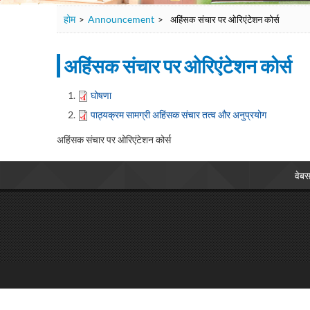
होम
Announcement
>
>
अहिंसक संचार पर ओरिएंटेशन कोर्स
अहिंसक संचार पर ओरिएंटेशन कोर्स
घोषणा
पाठ्यक्रम सामग्री अहिंसक संचार तत्व और अनुप्रयोग
अहिंसक संचार पर ओरिएंटेशन कोर्स
वेबस