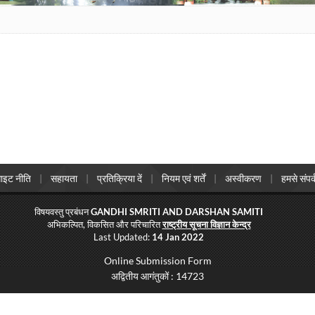
ाइट नीति
सहायता
प्रतिक्रिया दें
नियम एवं शर्तें
अस्वीकरण
हमसे संपर्
विषयवस्तु प्रबंधन
GANDHI SMRITI AND DARSHAN SAMITI
अभिकल्पित, विकसित और परिचारित
राष्ट्रीय सूचना विज्ञान केन्द्र
Last Updated:
14 Jan 2022
Online Submission Form
अद्वितीय आगंतुकों : 14723